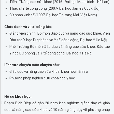
Tiến sĩ Nâng cao sức khoẻ (2016- Đại học Maastricht, Hà Lan)
Thạc sĩ Y tế công cộng (2007- Đại học James Cook, Úc)
Cử nhân kinh tế (1997-Đại học Thương Mại, Việt Nam)
Chức danh và vị trí công tác:
Giảng viên chính, Bộ môn Giáo dục và nâng cao sức khoẻ, Viện
Đào tạo Y học Dự phòng và Y tế công cộng, Đại học Y Hà Nội;
Phó Trưởng Bộ môn Giáo dục và nâng cao sức khoẻ, Đào tạo
Y học Dự phòng và Y tế công cộng, Đại học Y Hà Nội
Lĩnh vực chuyên môn chuyên sâu:
Giáo dục và nâng cao sức khoẻ, khoa học hành vi
Phương pháp nghiên cứu khoa học y học
Hồ sơ khoa học:
Phạm Bích Diệp có gần 20 năm kinh nghiệm giảng dạy về giáo
dục và nâng cao sức khoẻ và 10 năm giảng dạy về phương pháp