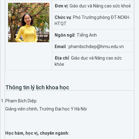
Đơn vị
: Giáo dục và Nâng cao sức khoẻ
Chức vụ
: Phó Trưởng phòng ĐT-NCKH-
HTQT
Ngôn ngữ
: Tiếng Anh
Email
: phambichdiep@hmu.edu.vn
Địa chỉ
: Giáo dục và Nâng cao sức
khỏe
Thông tin lý lịch khoa học
Phạm Bích Diệp
Giảng viên chính, Trường Đại học Y Hà Nội
Học hàm, học vị, chuyên ngành: