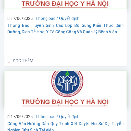
17/06/2025
|
Thông báo / Quyết định
Thông Báo Tuyển Sinh Các Lớp Bổ Sung Kiến Thức Dinh
Dưỡng, Dịch Tễ Học, Y Tế Công Cộng Và Quản Lý Bệnh Viện
ĐỌC THÊM
17/06/2025
|
Thông báo / Quyết định
Công Văn Hướng Dẫn Quy Trình Xét Duyệt Hồ Sơ Dự Tuyển
Nghiên Cứu Sinh Tại Viện