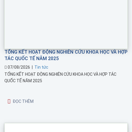
TỔNG KẾT HOẠT ĐỘNG NGHIÊN CỨU KHOA HỌC VÀ HỢP
TÁC QUỐC TẾ NĂM 2025
07/08/2026
|
Tin tức
TỔNG KẾT HOẠT ĐỘNG NGHIÊN CỨU KHOA HỌC VÀ HỢP TÁC
QUỐC TẾ NĂM 2025
ĐỌC THÊM