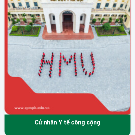
Cử nhân Y tế công cộng