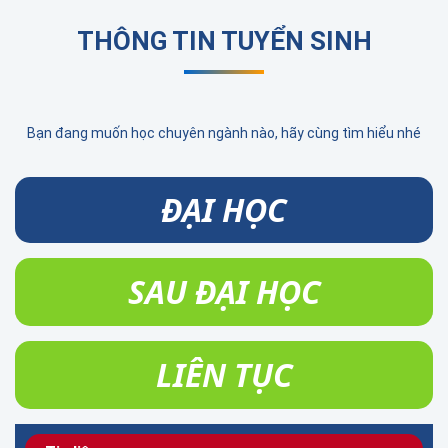
THÔNG TIN TUYỂN SINH
Bạn đang muốn học chuyên ngành nào, hãy cùng tìm hiểu nhé
ĐẠI HỌC
SAU ĐẠI HỌC
LIÊN TỤC