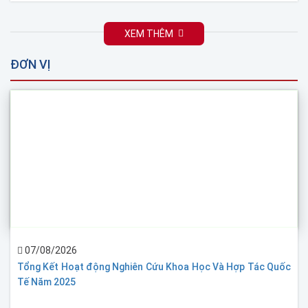
XEM THÊM
ĐƠN VỊ
07/08/2026
Tổng Kết Hoạt động Nghiên Cứu Khoa Học Và Hợp Tác Quốc
Tế Năm 2025