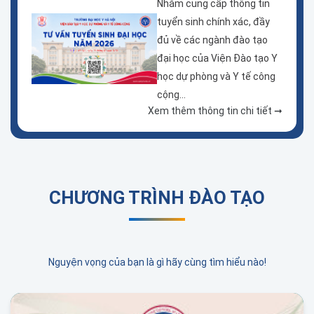
Nhằm cung cấp thông tin
tuyển sinh chính xác, đầy
đủ về các ngành đào tạo
đại học của Viện Đào tạo Y
học dự phòng và Y tế công
cộng...
Xem thêm thông tin chi tiết ➞
CHƯƠNG TRÌNH ĐÀO TẠO
Nguyện vọng của bạn là gì hãy cùng tìm hiểu nào!