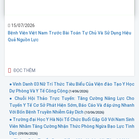
15/07/2026
Bệnh Viện Việt Nam Trước Bài Toán Tự Chủ Và Sử Dụng Hiệu
Quả Nguồn Lực
ĐỌC THÊM
● Vinh Danh 03 Nữ Trí Thức Tiêu Biểu Của Viện đào Tạo Y Học
Dự Phòng Và Y Tế Công Cộng
(14/06/2026)
● Chuỗi Hội Thảo Trực Tuyến: Tăng Cường Năng Lực Cho
Tuyến Y Tế Cơ Sở Phát Hiện Sớm, Báo Cáo Và đáp ứng Nhanh
Với Bốn Bệnh Truyền Nhiễm Gây Dịch
(10/06/2026)
● Trường đại Học Y Hà Nội Tổ Chức Buổi Gặp Gỡ Với Nam Sinh
Viên Nhằm Tăng Cường Nhận Thức Phòng Ngừa Bạo Lực Tình
Dục
(09/06/2026)