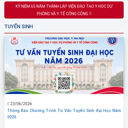
KỶ NIỆM 65 NĂM THÀNH LẬP VIỆN ĐÀO TẠO Y HỌC DỰ
PHÒNG VÀ Y TẾ CÔNG CỘNG
TUYỂN SINH
23/06/2026
Thông Báo Chương Trình Tư Vấn Tuyển Sinh đại Học Năm
2026