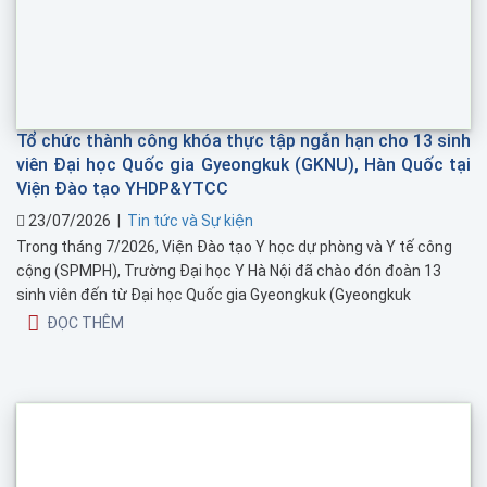
Tổ chức thành công khóa thực tập ngắn hạn cho 13 sinh
viên Đại học Quốc gia Gyeongkuk (GKNU), Hàn Quốc tại
Viện Đào tạo YHDP&YTCC
23/07/2026
|
Tin tức và Sự kiện
Trong tháng 7/2026, Viện Đào tạo Y học dự phòng và Y tế công
cộng (SPMPH), Trường Đại học Y Hà Nội đã chào đón đoàn 13
sinh viên đến từ Đại học Quốc gia Gyeongkuk (Gyeongkuk
National University – GKNU), Hàn Quốc tham gia chương trình
ĐỌC THÊM
thực tập về dịch ...