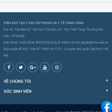
VIỆN ĐÀO TẠO Y HỌC DỰ PHÒNG VÀ Y TẾ CÔNG CỘNG
Địa chỉ: Tòa Nhà A7 - Đại học Y Hà Nội, số 1 Tôn Thất Tùng, Phường Kim
Liên, TP Hà Nội.
Điện thoại: (+84) (024) 38523798 (máy lẻ: 6063) | Email: ipmph@hmu.edu.vn
Bản quyền © 2021 Viện ĐT YHDP và YTCC - Cơ quan chủ quản: Đại học Y Hà
Nội
VỀ CHÚNG TÔI
GÓC SINH VIÊN