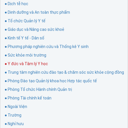
● Dịch tễ học
● Dinh dưỡng và An toàn thực phẩm
● Tổ chức Quản lý Y tế
● Giáo dục và Nâng cao sức khoẻ
● Kinh tế Y tế - Dân số
● Phương pháp nghiên cứu và Thống kê Y sinh
● Sức khỏe môi trường
● Y đức và Tâm lý Y học
● Trung tâm nghiên cứu đào tạo & chăm sóc sức khỏe cộng đồng
● Phòng Đào tạo Quản lý khoa học Hợp tác quốc tế
● Phòng Tổ chức Hành chính Quản trị
● Phòng Tài chính kế toán
● Ngoài Viện
● Trường
● Nghỉ hưu