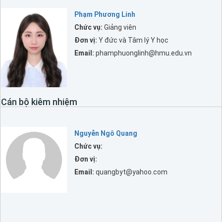
Phạm Phương Linh
Chức vụ:
Giảng viên
Đơn vị:
Y đức và Tâm lý Y học
Email:
phamphuonglinh@hmu.edu.vn
Cán bộ kiêm nhiệm
Nguyễn Ngô Quang
Chức vụ:
Đơn vị:
Email:
quangbyt@yahoo.com