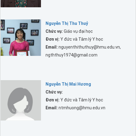
Nguyễn Thị Thu Thuỷ
Chức vụ:
Giáo vụ đại học
Đơn vị:
Y đức và Tâm lý Y học
Email:
nguyenthithuthuy@hmu.edu.vn,
ngththuy1974@gmail.com
Nguyễn Thị Mai Hương
Chức vụ:
Đơn vị:
Y đức và Tâm lý Y học
Email:
ntmhuong@hmu.edu.vn