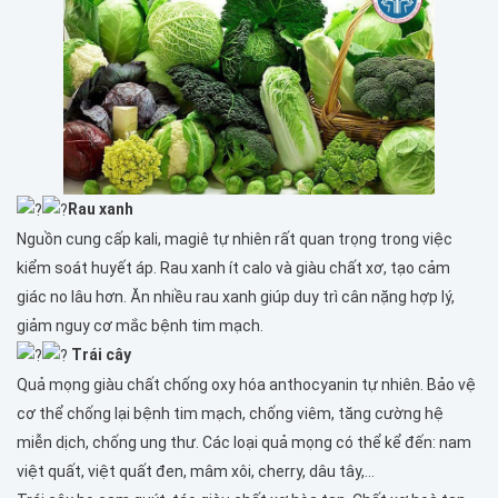
Rau xanh
Nguồn cung cấp kali, magiê tự nhiên rất quan trọng trong việc
kiểm soát huyết áp. Rau xanh ít calo và giàu chất xơ, tạo cảm
giác no lâu hơn. Ăn nhiều rau xanh giúp duy trì cân nặng hợp lý,
giảm nguy cơ mắc bệnh tim mạch.
Trái cây
Quả mọng giàu chất chống oxy hóa anthocyanin tự nhiên. Bảo vệ
cơ thể chống lại bệnh tim mạch, chống viêm, tăng cường hệ
miễn dịch, chống ung thư. Các loại quả mọng có thể kể đến: nam
việt quất, việt quất đen, mâm xôi, cherry, dâu tây,…