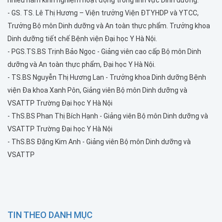
-
GS. TS. Lê Thị Hương – Viện trưởng Viện ĐTYHDP và YTCC,
Trưởng Bộ môn Dinh dưỡng và An toàn thực phẩm. Trưởng khoa
Dinh dưỡng tiết chế Bệnh viện Đại học Y Hà Nội.
-
PGS.TS.BS Trịnh Bảo Ngọc - Giảng viên cao cấp Bộ môn Dinh
dưỡng và An toàn thực phẩm, Đại học Y Hà Nội.
-
TS.BS Nguyễn Thị Hương Lan - Trưởng khoa Dinh dưỡng Bệnh
viện Đa khoa Xanh Pôn, Giảng viên Bộ môn Dinh dưỡng và
VSATTP Trường Đại học Y Hà Nội
-
ThS.BS Phan Thị Bích Hạnh - Giảng viên Bộ môn Dinh dưỡng và
VSATTP Trường Đại học Y Hà Nội
-
ThS.BS Đặng Kim Anh - Giảng viên Bộ môn Dinh dưỡng và
VSATTP
TIN THEO DANH MỤC