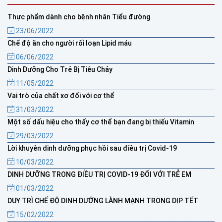
Thực phẩm dành cho bệnh nhân Tiểu đường
23/06/2022
Chế độ ăn cho người rối loạn Lipid máu
06/06/2022
Dinh Dưỡng Cho Trẻ Bị Tiêu Chảy
11/05/2022
Vai trò của chất xơ đối với cơ thể
31/03/2022
Một số dấu hiệu cho thấy cơ thể bạn đang bị thiếu Vitamin
29/03/2022
Lời khuyên dinh dưỡng phục hồi sau điều trị Covid-19
10/03/2022
DINH DƯỠNG TRONG ĐIỀU TRỊ COVID-19 ĐỐI VỚI TRẺ EM
01/03/2022
DUY TRÌ CHẾ ĐỘ DINH DƯỠNG LÀNH MẠNH TRONG DỊP TẾT
15/02/2022