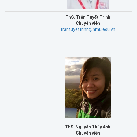
ThS. Trần Tuyết Trinh
Chuyên viên
trantuyettrinh@hmu.edu.vn
ThS. Nguyễn Thùy Anh
C
huyên viên