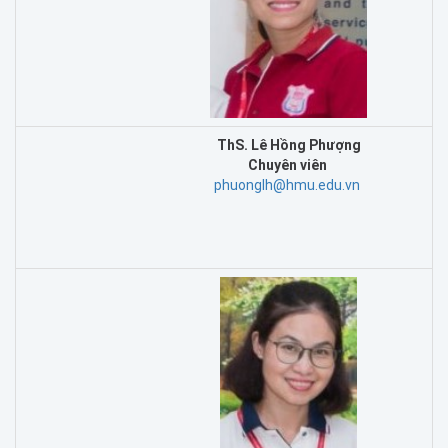
ThS. Lê Hồng Phượng
Chuyên viên
phuonglh@hmu.edu.vn