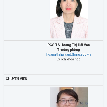
PGS.TS.Hoàng Thị Hải Vân
Trưởng phòng
hoangthihaivan@hmu.edu.vn
Lý lịch khoa học
CHUYÊN VIÊN