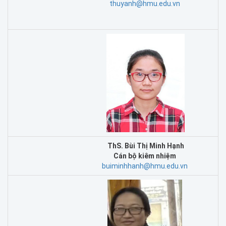
thuyanh@hmu.edu.vn
ThS. Bùi Thị Minh Hạnh
C
án bộ kiêm nhiệm
buiminhhanh@hmu.edu.vn