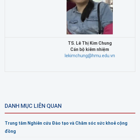
TS. Lê Thị Kim Chung
C
án bộ kiêm nhiệm
lekimchung@hmu.edu.vn
DANH MỤC LIÊN QUAN
Trung tâm Nghiên cứu Đào tạo và Chăm sóc sức khoẻ cộng
đồng