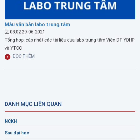
Mẫu văn bản labo trung tâm
08:02 29-06-2021
Tổng hợp, cập nhật các tài liệu của labo trung tâm Viện ĐT YDHP
và YTCC
ĐỌC THÊM
DANH MỤC LIÊN QUAN
NCKH
Sau đại học