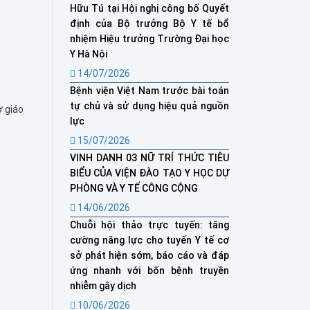
Hữu Tú tại Hội nghị công bố Quyết
định của Bộ trưởng Bộ Y tế bổ
nhiệm Hiệu trưởng Trường Đại học
Y Hà Nội
14/07/2026
Bệnh viện Việt Nam trước bài toán
tự chủ và sử dụng hiệu quả nguồn
ở giáo
lực
15/07/2026
VINH DANH 03 NỮ TRÍ THỨC TIÊU
BIỂU CỦA VIỆN ĐÀO TẠO Y HỌC DỰ
PHÒNG VÀ Y TẾ CÔNG CỘNG
14/06/2026
Chuỗi hội thảo trực tuyến: tăng
cường năng lực cho tuyến Y tế cơ
sở phát hiện sớm, báo cáo và đáp
ứng nhanh với bốn bệnh truyền
nhiễm gây dịch
10/06/2026