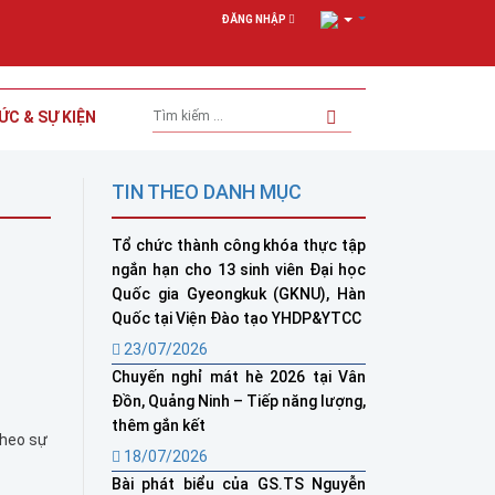
ĐĂNG NHẬP
ỨC & SỰ KIỆN
TIN THEO DANH MỤC
Tổ chức thành công khóa thực tập
ngắn hạn cho 13 sinh viên Đại học
Quốc gia Gyeongkuk (GKNU), Hàn
Quốc tại Viện Đào tạo YHDP&YTCC
23/07/2026
Chuyến nghỉ mát hè 2026 tại Vân
Đồn, Quảng Ninh – Tiếp năng lượng,
thêm gắn kết
theo sự
18/07/2026
Bài phát biểu của GS.TS Nguyễn