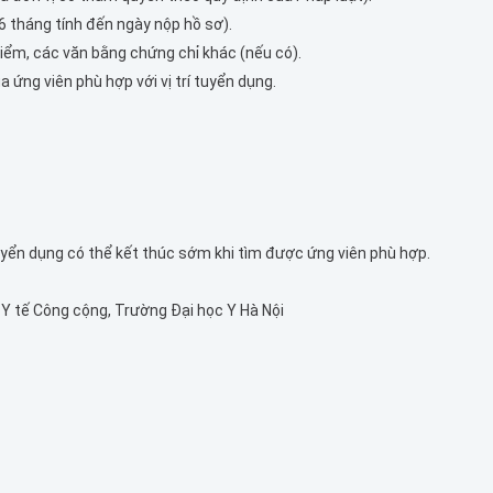
 tháng tính đến ngày nộp hồ sơ).
ểm, các văn bằng chứng chỉ khác (nếu có).
a ứng viên phù hợp với vị trí tuyển dụng.
tuyển dụng có thể kết thúc sớm khi tìm được ứng viên phù hợp.
Y tế Công cộng, Trường Đại học Y Hà Nội