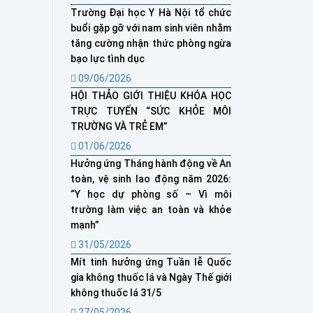
Trường Đại học Y Hà Nội tổ chức
buổi gặp gỡ với nam sinh viên nhằm
tăng cường nhận thức phòng ngừa
bạo lực tình dục
09/06/2026
HỘI THẢO GIỚI THIỆU KHÓA HỌC
TRỰC TUYẾN “SỨC KHỎE MÔI
TRƯỜNG VÀ TRẺ EM”
01/06/2026
Hưởng ứng Tháng hành động về An
toàn, vệ sinh lao động năm 2026:
“Y học dự phòng số – Vì môi
trường làm việc an toàn và khỏe
mạnh”
31/05/2026
Mít tinh hưởng ứng Tuần lễ Quốc
gia không thuốc lá và Ngày Thế giới
không thuốc lá 31/5
27/05/2026