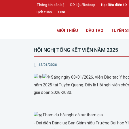
Thông tin cán bộ
Dữ liệu/Redcap
Học liệu điện tử
Lịch tuần
Xem
GIỚI THIỆU
ĐÀO TẠO
TUYỂN S
HỘI NGHỊ TỔNG KẾT VIỆN NĂM 2025
13/01/2026
Sáng ngày 08/01/2026, Viện Đào tạo Y học
năm 2025 tại Tuyên Quang. Đây là Hội nghị viên ch
giai đoạn 2026-2030.
Tham dự hội nghị có sự tham gia:
- Đại diện Đảng uỷ, Ban Giám hiệu Trường Đại học Y 