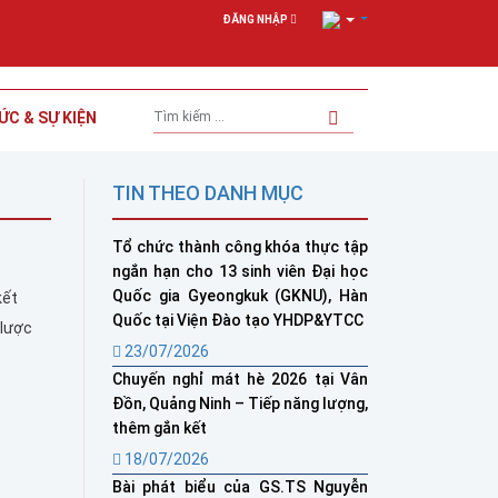
ĐĂNG NHẬP
ỨC & SỰ KIỆN
TIN THEO DANH MỤC
Tổ chức thành công khóa thực tập
ngắn hạn cho 13 sinh viên Đại học
Quốc gia Gyeongkuk (GKNU), Hàn
kết
Quốc tại Viện Đào tạo YHDP&YTCC
 lược
23/07/2026
Chuyến nghỉ mát hè 2026 tại Vân
Đồn, Quảng Ninh – Tiếp năng lượng,
thêm gắn kết
18/07/2026
Bài phát biểu của GS.TS Nguyễn