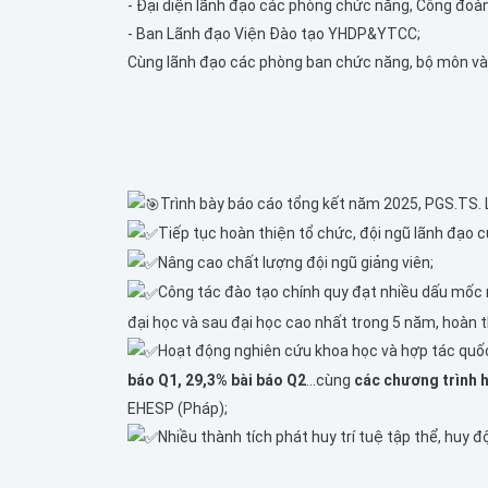
- Đại diện lãnh đạo các phòng chức năng, Công đoàn
- Ban Lãnh đạo Viện Đào tạo YHDP&YTCC;
Cùng lãnh đạo các phòng ban chức năng, bộ môn và 
Trình bày báo cáo tổng kết năm 2025, PGS.TS. 
Tiếp tục hoàn thiện tổ chức, đội ngũ lãnh đạo 
Nâng cao chất lượng đội ngũ giảng viên;
Công tác đào tạo chính quy đạt nhiều dấu mốc 
đại học và sau đại học cao nhất trong 5 năm, hoàn 
Hoạt động nghiên cứu khoa học và hợp tác quốc
báo Q1
, 29,3% bài báo Q2
…cùng
các chương trình 
EHESP (Pháp);
Nhiều thành tích phát huy trí tuệ tập thể, huy 