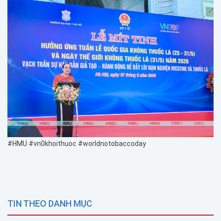
#HMU #vn0khoithuoc #worldnotobaccoday
TIN THEO DANH MỤC