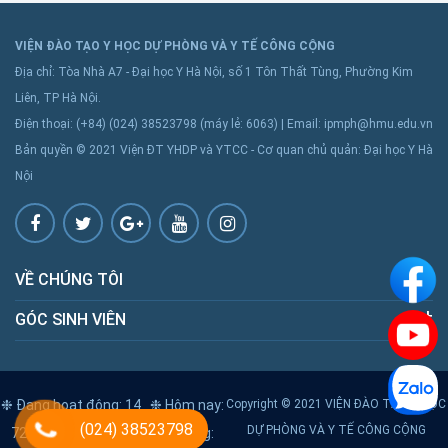
VIỆN ĐÀO TẠO Y HỌC DỰ PHÒNG VÀ Y TẾ CÔNG CỘNG
Địa chỉ: Tòa Nhà A7 - Đại học Y Hà Nội, số 1 Tôn Thất Tùng, Phường Kim
Liên, TP Hà Nội.
Điện thoại: (+84) (024) 38523798 (máy lẻ: 6063) | Email: ipmph@hmu.edu.vn
Bản quyền © 2021 Viện ĐT YHDP và YTCC - Cơ quan chủ quản: Đại học Y Hà
Nội
VỀ CHÚNG TÔI
GÓC SINH VIÊN
❉ Đang hoạt động: 14
❉ Hôm nay:
Copyright © 2021 VIỆN ĐÀO TẠO Y HỌC
(024) 38523798
DỰ PHÒNG VÀ Y TẾ CÔNG CỘNG
725
❉ Hôm qua: 2444
❉ Tổng: