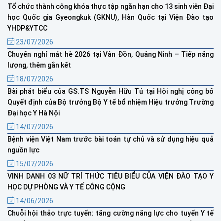
Tổ chức thành công khóa thực tập ngắn hạn cho 13 sinh viên Đại
học Quốc gia Gyeongkuk (GKNU), Hàn Quốc tại Viện Đào tạo
YHDP&YTCC
23/07/2026
Chuyến nghỉ mát hè 2026 tại Vân Đồn, Quảng Ninh – Tiếp năng
lượng, thêm gắn kết
18/07/2026
Bài phát biểu của GS.TS Nguyễn Hữu Tú tại Hội nghị công bố
Quyết định của Bộ trưởng Bộ Y tế bổ nhiệm Hiệu trưởng Trường
Đại học Y Hà Nội
14/07/2026
Bệnh viện Việt Nam trước bài toán tự chủ và sử dụng hiệu quả
nguồn lực
15/07/2026
VINH DANH 03 NỮ TRÍ THỨC TIÊU BIỂU CỦA VIỆN ĐÀO TẠO Y
HỌC DỰ PHÒNG VÀ Y TẾ CÔNG CỘNG
14/06/2026
Chuỗi hội thảo trực tuyến: tăng cường năng lực cho tuyến Y tế