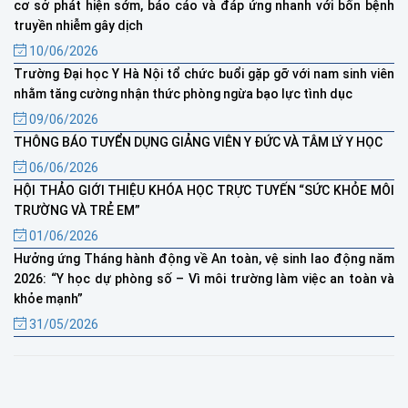
cơ sở phát hiện sớm, báo cáo và đáp ứng nhanh với bốn bệnh
truyền nhiễm gây dịch
10/06/2026
Trường Đại học Y Hà Nội tổ chức buổi gặp gỡ với nam sinh viên
nhằm tăng cường nhận thức phòng ngừa bạo lực tình dục
09/06/2026
THÔNG BÁO TUYỂN DỤNG GIẢNG VIÊN Y ĐỨC VÀ TÂM LÝ Y HỌC
06/06/2026
HỘI THẢO GIỚI THIỆU KHÓA HỌC TRỰC TUYẾN “SỨC KHỎE MÔI
TRƯỜNG VÀ TRẺ EM”
01/06/2026
Hưởng ứng Tháng hành động về An toàn, vệ sinh lao động năm
2026: “Y học dự phòng số – Vì môi trường làm việc an toàn và
khỏe mạnh”
31/05/2026