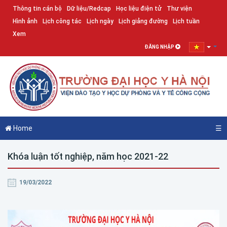
Thông tin cán bộ
Dữ liệu/Redcap
Học liệu điện tử
Thư viện
Hình ảnh
Lịch công tác
Lịch ngày
Lịch giảng đường
Lịch tuần
Xem
ĐĂNG NHẬP
Home
☰
Khóa luận tốt nghiệp, năm học 2021-22
19/03/2022