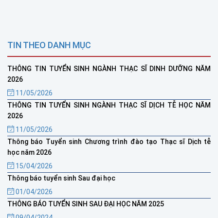
TIN THEO DANH MỤC
THÔNG TIN TUYỂN SINH NGÀNH THẠC SĨ DINH DƯỠNG NĂM
2026
11/05/2026
THÔNG TIN TUYỂN SINH NGÀNH THẠC SĨ DỊCH TỄ HỌC NĂM
2026
11/05/2026
Thông báo Tuyển sinh Chương trình đào tạo Thạc sĩ Dịch tễ
học năm 2026
15/04/2026
Thông báo tuyển sinh Sau đại học
01/04/2026
THÔNG BÁO TUYỂN SINH SAU ĐẠI HỌC NĂM 2025
09/04/2024