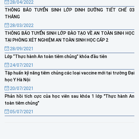
28/04/2022
THÔNG BÁO TUYỂN SINH LỚP DINH DƯỠNG TIẾT CHẾ 03
THÁNG
28/03/2022
THÔNG BÁO TUYỂN SINH LỚP ĐÀO TẠO VỀ AN TOÀN SINH HỌC
TẠI PHÒNG XÉT NGHIỆM AN TOÀN SINH HỌC CẤP 2
28/09/2021
Lớp “Thực hành An toàn tiêm chủng” khóa đầu tiên
24/07/2021
Tập huấn kỹ năng tiêm chủng các loại vaccine mới tại trường Đại
học Y Hà Nội
20/07/2021
Phản hồi tích cực của học viên sau khóa 1 lớp "Thực hành An
toàn tiêm chủng"
05/07/2021