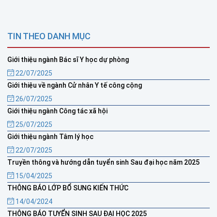
TIN THEO DANH MỤC
Giới thiệu ngành Bác sĩ Y học dự phòng
22/07/2025
Giới thiệu về ngành Cử nhân Y tế công cộng
26/07/2025
Giới thiệu ngành Công tác xã hội
25/07/2025
Giới thiệu ngành Tâm lý học
22/07/2025
Truyền thông và hướng dẫn tuyển sinh Sau đại học năm 2025
15/04/2025
THÔNG BÁO LỚP BỔ SUNG KIẾN THỨC
14/04/2024
THÔNG BÁO TUYỂN SINH SAU ĐẠI HỌC 2025