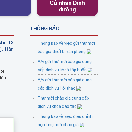
Cử nhân Dinh
dưỡng
THÔNG BÁO
cho 13
Thông báo về việc gửi thư mời
), Hàn
báo giá thiết bị văn phòng
V/v gửi thư mời báo giá cung
cấp dịch vụ khoá tập huấn
 tế
đón
V/v gửi thư mời báo giá cung
cấp dịch vụ Hội thảo
m gia
Thư mời chào giá cung cấp
dịch vụ khoá đào tạo
Thông báo về việc điều chỉnh
nội dung mời chào giá