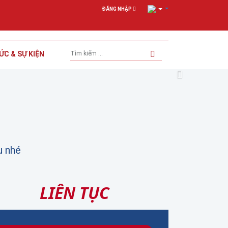
ĐĂNG NHẬP
ỨC & SỰ KIỆN
Next
u nhé
LIÊN TỤC