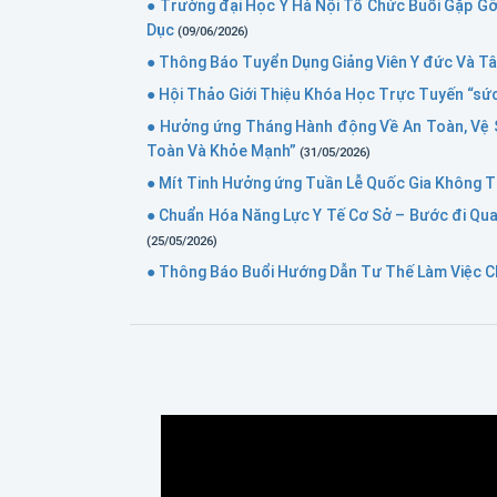
● Trường đại Học Y Hà Nội Tổ Chức Buổi Gặp G
Dục
(09/06/2026)
● Thông Báo Tuyển Dụng Giảng Viên Y đức Và T
● Hội Thảo Giới Thiệu Khóa Học Trực Tuyến “s
● Hưởng ứng Tháng Hành động Về An Toàn, Vệ S
Toàn Và Khỏe Mạnh”
(31/05/2026)
● Mít Tinh Hưởng ứng Tuần Lễ Quốc Gia Không T
● Chuẩn Hóa Năng Lực Y Tế Cơ Sở – Bước đi Qu
(25/05/2026)
● Thông Báo Buổi Hướng Dẫn Tư Thế Làm Việc C