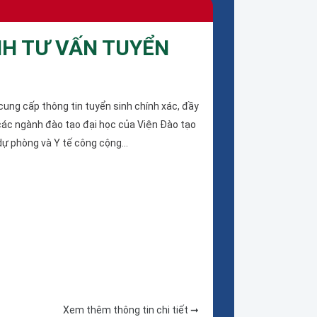
H TƯ VẤN TUYỂN
ung cấp thông tin tuyển sinh chính xác, đầy
các ngành đào tạo đại học của Viện Đào tạo
dự phòng và Y tế công cộng...
Xem thêm thông tin chi tiết ➞