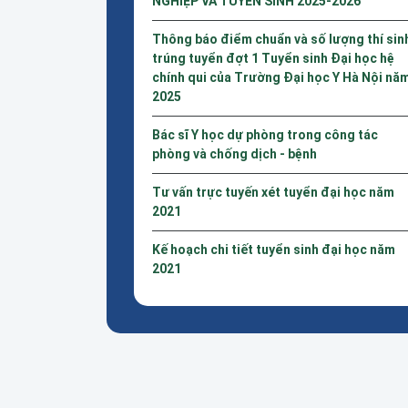
NGHIỆP VÀ TUYỂN SINH 2025-2026
Thông báo điểm chuẩn và số lượng thí sin
trúng tuyển đợt 1 Tuyển sinh Đại học hệ
chính qui của Trường Đại học Y Hà Nội nă
2025
Bác sĩ Y học dự phòng trong công tác
phòng và chống dịch - bệnh
Tư vấn trực tuyến xét tuyển đại học năm
2021
Kế hoạch chi tiết tuyển sinh đại học năm
2021