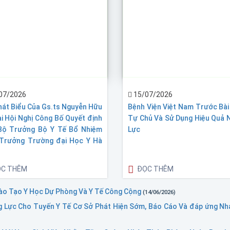
07/2026
15/07/2026
hát Biểu Của Gs.ts Nguyễn Hữu
Bệnh Viện Việt Nam Trước Bà
i Hội Nghị Công Bố Quyết định
Tự Chủ Và Sử Dụng Hiệu Quả 
Bộ Trưởng Bộ Y Tế Bổ Nhiệm
Lực
 Trưởng Trường đại Học Y Hà
C THÊM
ĐỌC THÊM
 đào Tạo Y Học Dự Phòng Và Y Tế Công Cộng
(14/06/2026)
 Lực Cho Tuyến Y Tế Cơ Sở Phát Hiện Sớm, Báo Cáo Và đáp ứng Nh