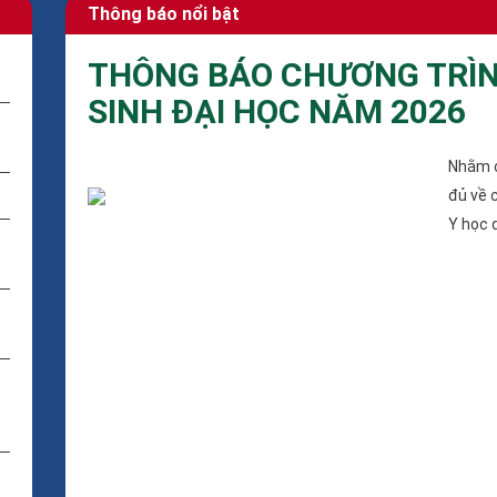
Thông báo nổi bật
THÔNG BÁO CHƯƠNG TRÌN
SINH ĐẠI HỌC NĂM 2026
Nhằm c
đủ về 
Y học 