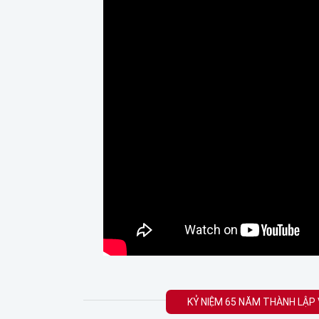
KỶ NIỆM 65 NĂM THÀNH LẬP