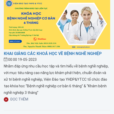
KHAI GIẢNG CÁC KHOÁ HỌC VỀ BỆNH NGHỀ NGHIỆP
00:00 19-05-2023
Nhằm đáp ứng nhu cầu học tập và tìm hiểu về bệnh nghề nghiệp,
với mục tiêu nâng cao năng lực khám phát hiện, chuẩn đoán và
xử trí bệnh nghề nghiệp, Viện Đào tạo YHDP&YTCC tổ chức đào
tạo khóa học “Bệnh nghề nghiệp cơ bản 6 tháng” & “Khám bệnh
nghề nghiệp 3 tháng”
ĐỌC THÊM