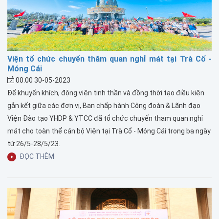
Viện tổ chức chuyến thăm quan nghỉ mát tại Trà Cổ -
Móng Cái
00:00 30-05-2023
Để khuyến khích, động viện tinh thần và đồng thời tạo điều kiện
gắn kết giữa các đơn vị, Ban chấp hành Công đoàn & Lãnh đạo
Viện Đào tạo YHDP & YTCC đã tổ chức chuyến tham quan nghỉ
mát cho toàn thể cán bộ Viện tại Trà Cổ - Móng Cái trong ba ngày
từ 26/5-28/5/23.
ĐỌC THÊM