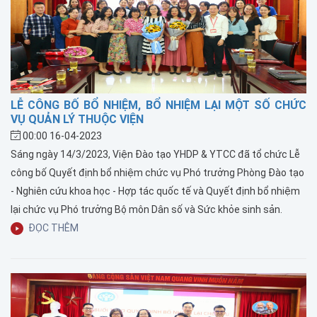
LỄ CÔNG BỐ BỔ NHIỆM, BỔ NHIỆM LẠI MỘT SỐ CHỨC
VỤ QUẢN LÝ THUỘC VIỆN
00:00 16-04-2023
Sáng ngày 14/3/2023, Viện Đào tạo YHDP & YTCC đã tổ chức Lễ
công bố Quyết định bổ nhiệm chức vụ Phó trưởng Phòng Đào tạo
- Nghiên cứu khoa học - Hợp tác quốc tế và Quyết định bổ nhiệm
lại chức vụ Phó trưởng Bộ môn Dân số và Sức khỏe sinh sản.
ĐỌC THÊM