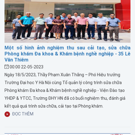
Một số hình ảnh nghiệm thu sau cải tạo, sửa chữa
Phòng khám Đa khoa & Khám bệnh nghề nghiệp - 35 Lê
Văn Thiêm
00:00 22-05-2023
Ngày 18/5/2023, Thầy Phạm Xuân Thắng – Phó Hiệu trưởng
Trường Đại học Y Hà Nội cùng Tổ quản lý công trình sửa chữa
Phòng khám Đa khoa & Khám bệnh nghề nghiệp - Viện Đào tạo
YHDP & YTCC, Trường ĐHY HN đã có buổi nghiệm thu, đánh giá
kết quả quá trình sửa chữa, cải tạo tại Phòng khám.
ĐỌC THÊM