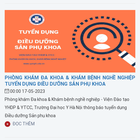
PHÒNG KHÁM ĐA KHOA & KHÁM BỆNH NGHỀ NGHIỆP
TUYỂN DỤNG ĐIỀU DƯỠNG SẢN PHỤ KHOA
00:00 17-05-2023
Phòng khám Đa khoa & Khám bệnh nghề nghiệp - Viện Đào tạo
YHDP & YTCC, Trường Đại học Y Hà Nội thông báo tuyển dụng
Điều dưỡng Sản phụ khoa
ĐỌC THÊM