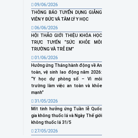
09/06/2026
THÔNG BÁO TUYỂN DỤNG GIẢNG
VIÊN Y ĐỨC VÀ TÂM LÝ Y HỌC
06/06/2026
HỘI THẢO GIỚI THIỆU KHÓA HỌC
TRỰC TUYẾN “SỨC KHỎE MÔI
TRƯỜNG VÀ TRẺ EM”
01/06/2026
Hưởng ứng Tháng hành động về An
toàn, vệ sinh lao động năm 2026:
“Y học dự phòng số – Vì môi
trường làm việc an toàn và khỏe
mạnh”
31/05/2026
Mít tinh hưởng ứng Tuần lễ Quốc
gia không thuốc lá và Ngày Thế giới
không thuốc lá 31/5
27/05/2026