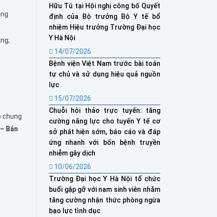
Hữu Tú tại Hội nghị công bố Quyết
ông
định của Bộ trưởng Bộ Y tế bổ
nhiệm Hiệu trưởng Trường Đại học
Y Hà Nội
ộng;
14/07/2026
Bệnh viện Việt Nam trước bài toán
tự chủ và sử dụng hiệu quả nguồn
lực
15/07/2026
Chuỗi hội thảo trực tuyến: tăng
o chung
cường năng lực cho tuyến Y tế cơ
 – Bản
sở phát hiện sớm, báo cáo và đáp
ứng nhanh với bốn bệnh truyền
nhiễm gây dịch
10/06/2026
Trường Đại học Y Hà Nội tổ chức
buổi gặp gỡ với nam sinh viên nhằm
tăng cường nhận thức phòng ngừa
bạo lực tình dục