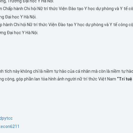
ng, Trường Đại học Y Hà Nội.
n Chấp hành Chi hội Nữ trí thức Viện Đào tạo Y học dự phòng và Y tế c
g Đại học Y Hà Nội.
p hành Chi hội Nữ trí thức Viện Đào tạo Y học dự phòng và Y tế công c
ng Đại học Y Hà Nội.
h tích này không chỉ là niềm tự hào của cá nhân mà còn là niềm tự hà
ng cộng, góp phần lan tỏa hình ảnh người nữ trí thức Việt Nam
“Trí tuệ
dpytcc
tecon6211