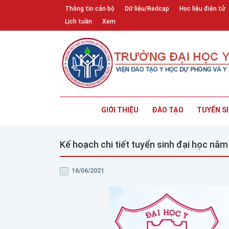
Thông tin cán bộ
Dữ liệu/Redcap
Học liệu điện tử
Lịch tuần
Xem
GIỚI THIỆU
ĐÀO TẠO
TUYỂN S
Kế hoạch chi tiết tuyển sinh đại học nă
16/06/2021