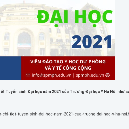
iết Tuyển sinh Đại học năm 2021 của Trường Đại học Y Hà Nội như s
chi-tiet-tuyen-sinh-dai-hoc-nam-2021-cua-truong-dai-hoc-y-ha-noi.