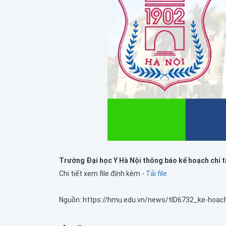
Trường Đại học Y Hà Nội thông báo kế hoạch chi t
Chi tiết xem file đính kèm -
Tải file
Nguồn: https://hmu.edu.vn/news/tID6732_ke-hoach-