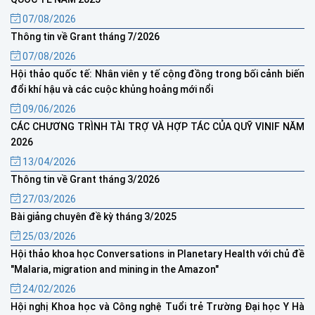
07/08/2026
Thông tin về Grant tháng 7/2026
07/08/2026
Hội thảo quốc tế: Nhân viên y tế cộng đồng trong bối cảnh biến
đổi khí hậu và các cuộc khủng hoảng mới nổi
09/06/2026
CÁC CHƯƠNG TRÌNH TÀI TRỢ VÀ HỢP TÁC CỦA QUỸ VINIF NĂM
2026
13/04/2026
Thông tin về Grant tháng 3/2026
27/03/2026
Bài giảng chuyên đề kỳ tháng 3/2025
25/03/2026
Hội thảo khoa học Conversations in Planetary Health với chủ đề
"Malaria, migration and mining in the Amazon"
24/02/2026
Hội nghị Khoa học và Công nghệ Tuổi trẻ Trường Đại học Y Hà